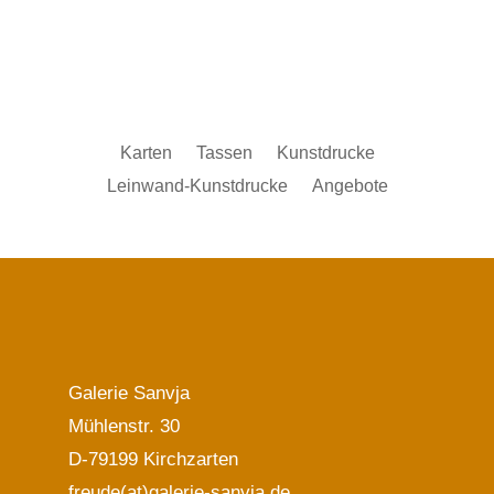
Karten
Tassen
Kunstdrucke
Leinwand-Kunstdrucke
Angebote
Galerie Sanvja
Mühlenstr. 30
D-79199 Kirchzarten
freude(at)galerie-sanvja.de