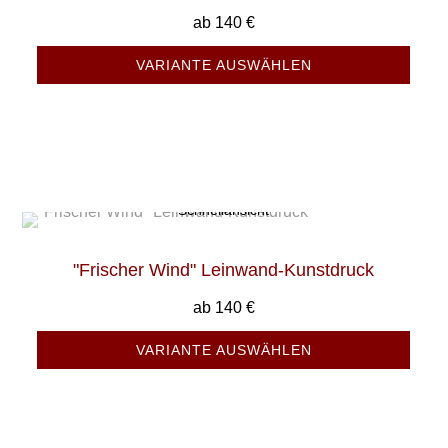
ab
140
€
VARIANTE AUSWÄHLEN
Schnellansicht
"Frischer Wind" Leinwand-Kunstdruck
ab
140
€
VARIANTE AUSWÄHLEN