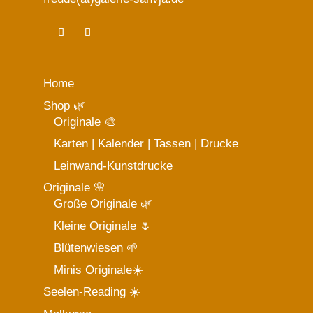
Home
Shop 🌿
Originale 🎨
Karten | Kalender | Tassen | Drucke
Leinwand-Kunstdrucke
Originale 🌸
Große Originale 🌿
Kleine Originale 🌷
Blütenwiesen 🌱
Minis Originale☀️
Seelen-Reading ☀️