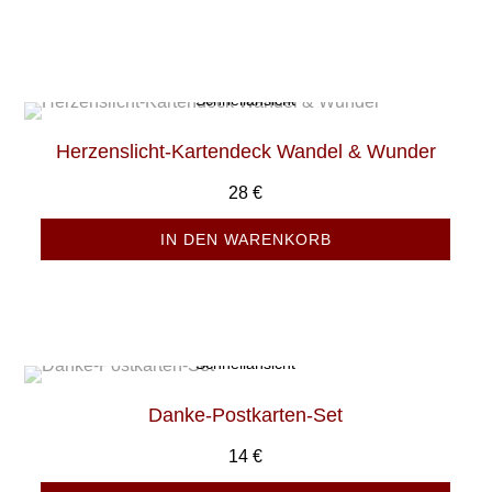
Schnellansicht
Herzenslicht-Kartendeck Wandel & Wunder
28
€
IN DEN WARENKORB
Schnellansicht
Danke-Postkarten-Set
14
€