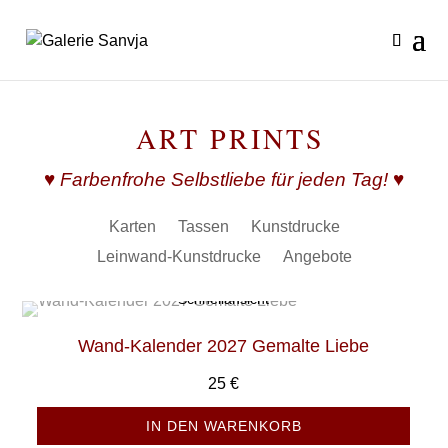
ART PRINTS
♥ Farbenfrohe Selbstliebe für jeden Tag! ♥
Karten
Tassen
Kunstdrucke
Leinwand-Kunstdrucke
Angebote
Schnellansicht
Wand-Kalender 2027 Gemalte Liebe
25
€
IN DEN WARENKORB