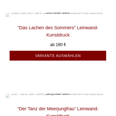
Schnellansicht
"Das Lachen des Sommers" Leinwand-
Kunstdruck
ab
180
€
VARIANTE AUSWÄHLEN
Schnellansicht
"Der Tanz der Meerjungfrau" Leinwand-