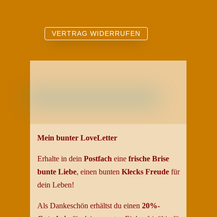
VERTRAG WIDERRUFEN
Mein bunter LoveLetter
Erhalte in dein
Postfach
eine
frische Brise
bunte
Liebe
, einen bunten
Klecks Freud
e
für
dein
Leben
!
Als Dankeschön erhältst du einen
20%-