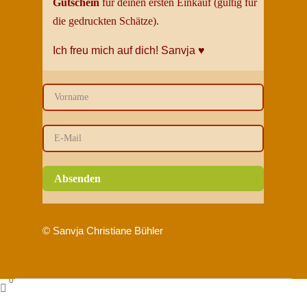
Gutschein
für deinen ersten Einkauf (gültig für
die gedruckten Schätze).
Ich freu mich auf dich!
Sanvja
♥
Absenden
© Sanvja Christiane Bühler
0
