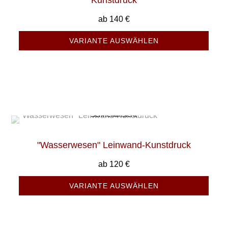
Kunstdruck
ab
140
€
VARIANTE AUSWÄHLEN
Schnellansicht
"Wasserwesen" Leinwand-Kunstdruck
ab
120
€
VARIANTE AUSWÄHLEN