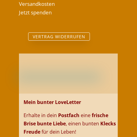
Versandkosten
Jetzt spenden
VERTRAG WIDERRUFEN
Mein bunter LoveLetter
Erhalte in dein
Postfach
eine
frische
Brise
bunte
Liebe
, einen bunten
Klecks
Freud
e
für dein
Leben
!