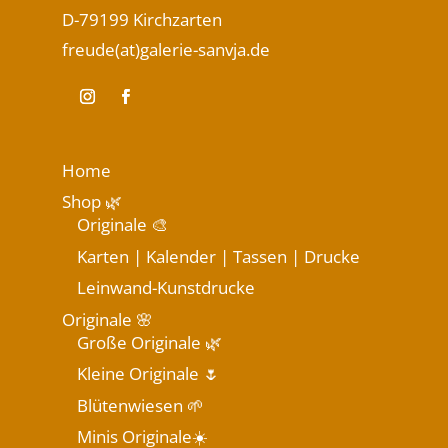
D-79199 Kirchzarten
freude(at)galerie-sanvja.de
Home
Shop 🌿
Originale 🎨
Karten | Kalender | Tassen | Drucke
Leinwand-Kunstdrucke
Originale 🌸
Große Originale 🌿
Kleine Originale 🌷
Blütenwiesen 🌱
Minis Originale☀️