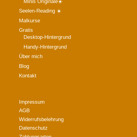
Minis Originale☀️
Seelen-Reading ☀️
Malkurse
Gratis
Desktop-Hintergrund
Handy-Hintergrund
Über mich
Blog
Kontakt
Impressum
AGB
Widerrufsbelehrung
Datenschutz
Zahlungsarten