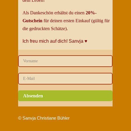
dein
Leben
!
Als Dankeschön erhältst du einen
20%-
Gutschein
für deinen ersten Einkauf (gültig für
die gedruckten Schätze).
Ich freu mich auf dich!
Sanvja
♥
Absenden
© Sanvja Christiane Bühler