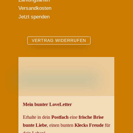
Versandkosten
Jetzt spenden
VERTRAG WIDERRUFEN
Mein bunter LoveLetter
Erhalte in dein
Postfach
eine
frische Brise
bunte
Liebe
, einen bunten
Klecks Freud
e
für