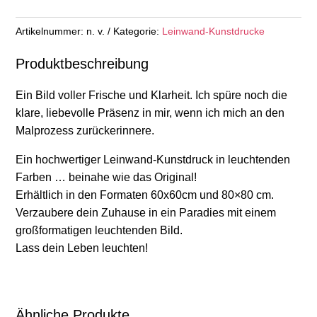
Kunstdruck
Menge
Artikelnummer:
n. v.
Kategorie:
Leinwand-Kunstdrucke
Produktbeschreibung
Ein Bild voller Frische und Klarheit. Ich spüre noch die
klare, liebevolle Präsenz in mir, wenn ich mich an den
Malprozess zurückerinnere.
Ein hochwertiger Leinwand-Kunstdruck in leuchtenden
Farben … beinahe wie das Original!
Erhältlich in den Formaten 60x60cm und 80×80 cm.
Verzaubere dein Zuhause in ein Paradies mit einem
großformatigen leuchtenden Bild.
Lass dein Leben leuchten!
Ähnliche Produkte