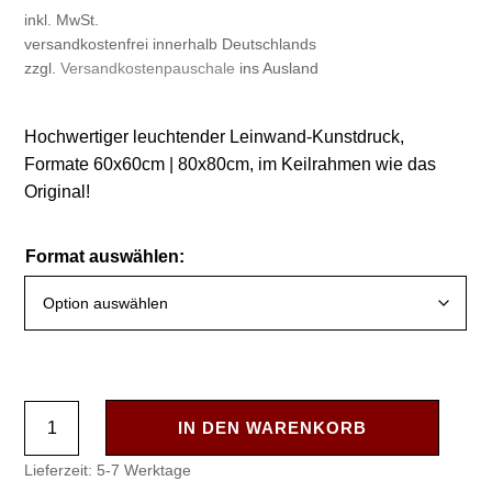
inkl. MwSt.
versandkostenfrei innerhalb Deutschlands
zzgl.
Versandkostenpauschale
ins Ausland
Hochwertiger leuchtender Leinwand-Kunstdruck,
Formate 60x60cm | 80x80cm, im Keilrahmen wie das
Original!
Format auswählen:
"Frischer
IN DEN WARENKORB
Wind"
Lieferzeit:
5-7 Werktage
Leinwand-