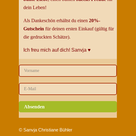
dein
Leben
!
Als Dankeschön erhältst du einen
20%-
Gutschein
für deinen ersten Einkauf (gültig für
die gedruckten Schätze).
Ich freu mich auf dich!
Sanvja
♥
Absenden
© Sanvja Christiane Bühler