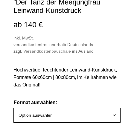
“Der Tanz der Meerjungfrau”
Leinwand-Kunstdruck
ab
140
€
inkl. MwSt.
versandkostenfrei innerhalb Deutschlands
zzgl.
Versandkostenpauschale
ins Ausland
Hochwertiger leuchtender Leinwand-Kunstdruck,
Formate 60x60cm | 80x80cm, im Keilrahmen wie
das Original!
Format auswählen: