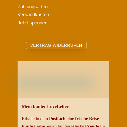
Zahlungsarten
Versandkosten
Jetzt spenden
VERTRAG WIDERRUFEN
Mein bunter LoveLetter
Erhalte in dein
Postfach
eine
frische Brise
bunte
Liebe
, einen bunten
Klecks Freud
e
für