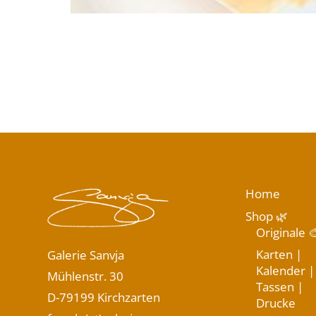
Home
Shop 🌿
Originale 
Karten |
Galerie Sanvja
Kalender |
Mühlenstr. 30
Tassen |
D-79199 Kirchzarten
Drucke