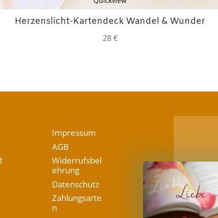
Quickview
Herzenslicht-Kartendeck Wandel & Wunder
28
€
Impressum
AGB

Widerrufsbel
ehrung
Datenschutz
Zahlungsarte
n