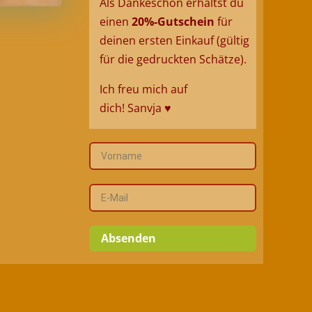
Als Dankeschön erhältst du
einen
20%-Gutschein
für
deinen ersten Einkauf (gültig
für die gedruckten Schätze).
Ich freu mich auf
dich!
Sanvja
♥
Absenden