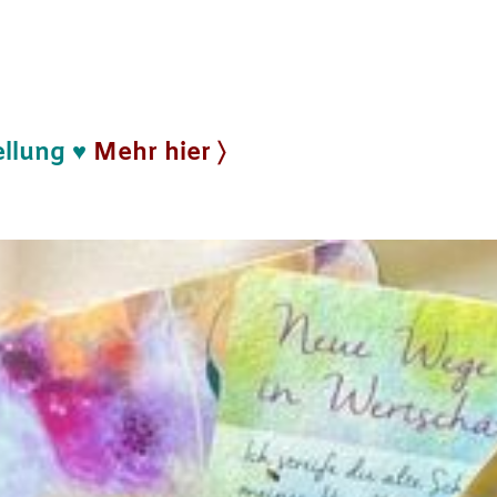
ellung
♥
Mehr hier 〉