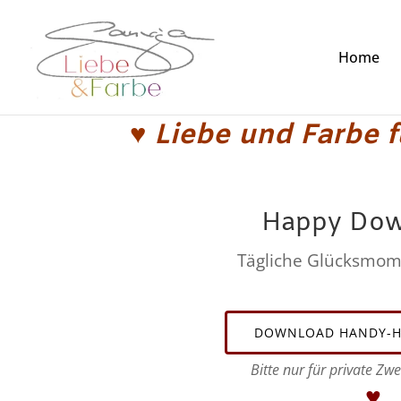
Home
♥ Liebe und Farbe 
Happy Dow
Tägliche Glücksmome
DOWNLOAD HANDY-H
Bitte nur für private Z
♥