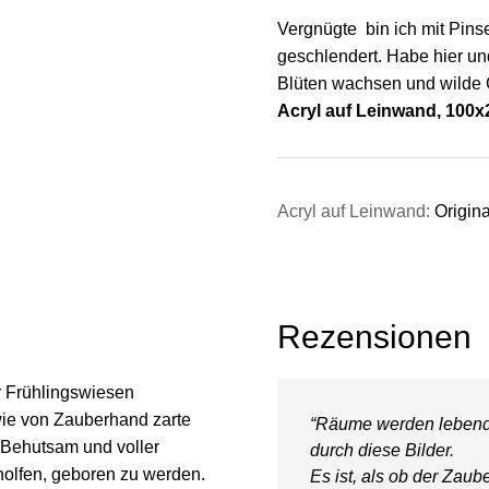
Vergnügte bin ich mit Pins
geschlendert. Habe hier un
Blüten wachsen und wilde 
Acryl auf Leinwand, 100
Acryl auf Leinwand:
Origina
Rezensionen
r Frühlingswiesen
 wie von Zauberhand zarte
“Räume werden lebendi
 Behutsam und voller
durch diese Bilder.
holfen, geboren zu werden.
Es ist, als ob der Zaube