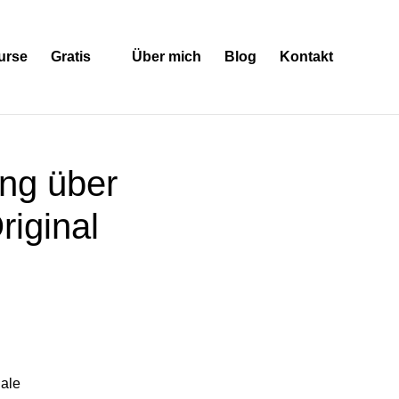
urse
Gratis
Über mich
Blog
Kontakt
ng über
riginal
ale