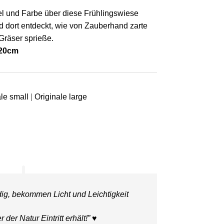
el und Farbe über diese Frühlingswiese
d dort entdeckt, wie von Zauberhand zarte
Gräser sprieße.
x20cm
le small
|
Originale large
g, bekommen Licht und Leichtigkeit
r der Natur Eintritt erhält!” ♥