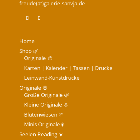
freude(at)galerie-sanvja.de
Home
Shop 🌿
Originale 🎨
Karten | Kalender | Tassen | Drucke
Leinwand-Kunstdrucke
Originale 🌸
Große Originale 🌿
Kleine Originale 🌷
Blütenwiesen 🌱
Minis Originale☀️
Seelen-Reading ☀️