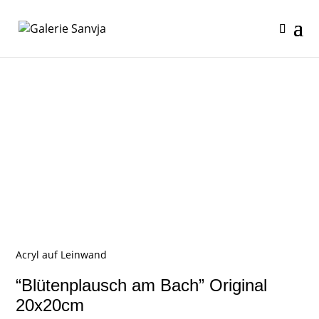
Acryl auf Leinwand
“Blütenplausch am Bach” Original
20x20cm