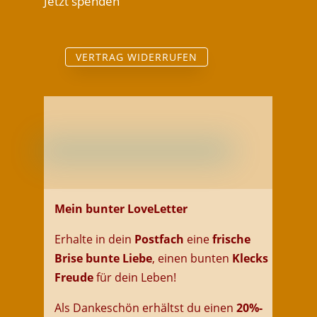
Jetzt spenden
VERTRAG WIDERRUFEN
Mein bunter LoveLetter
Erhalte in dein
Postfach
eine
frische
Brise
bunte
Liebe
, einen bunten
Klecks
Freud
e
für dein
Leben
!
Als Dankeschön erhältst du einen
20%-