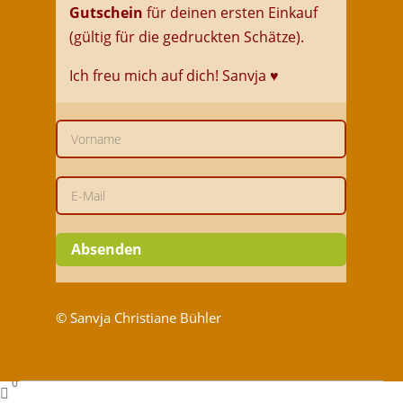
Gutschein
für deinen ersten Einkauf
(gültig für die gedruckten Schätze).
Ich freu mich auf dich!
Sanvja
♥
Absenden
© Sanvja Christiane Bühler
0
