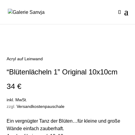
Acryl auf Leinwand
“Blütenlächeln 1” Original 10x10cm
34
€
inkl. MwSt.
zzgl.
Versandkostenpauschale
Ein vergnügter Tanz der Blüten…für kleine und große
Wände einfach zauberhaft
.