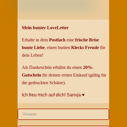
Mein bunter LoveLetter
Erhalte in dein
Postfach
eine
frische Brise
bunte
Liebe
, einen bunten
Klecks Freud
e
für
dein
Leben
!
Als Dankeschön erhältst du einen
20%-
Gutschein
für deinen ersten Einkauf (gültig für
die gedruckten Schätze).
Ich freu mich auf dich!
Sanvja
♥