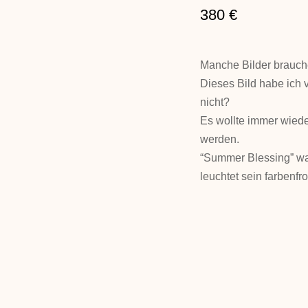
380
€
Manche Bilder brauch
Dieses Bild habe ich 
nicht?
Es wollte immer wied
werden.
“Summer Blessing” war
leuchtet sein farbenfr