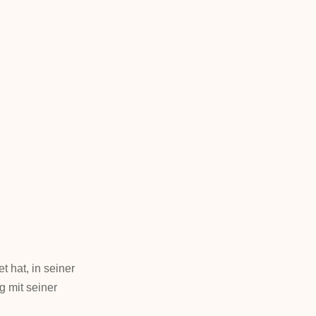
t hat, in seiner
g mit seiner