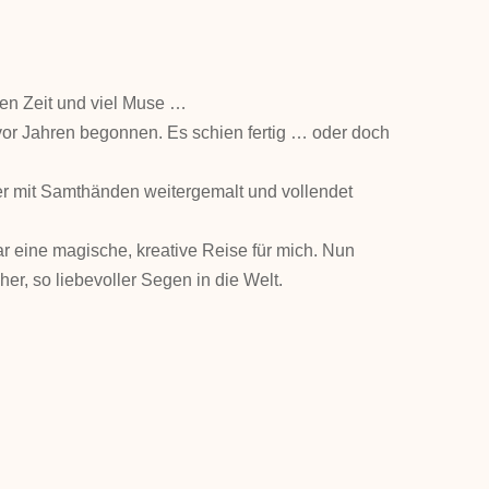
en Zeit und viel Muse …
vor Jahren begonnen. Es schien fertig … oder doch
er mit Samthänden weitergemalt und vollendet
 eine magische, kreative Reise für mich. Nun
oher, so liebevoller Segen in die Welt.