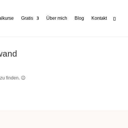
lkurse
Gratis
Über mich
Blog
Kontakt
nwand
zu finden. 😉