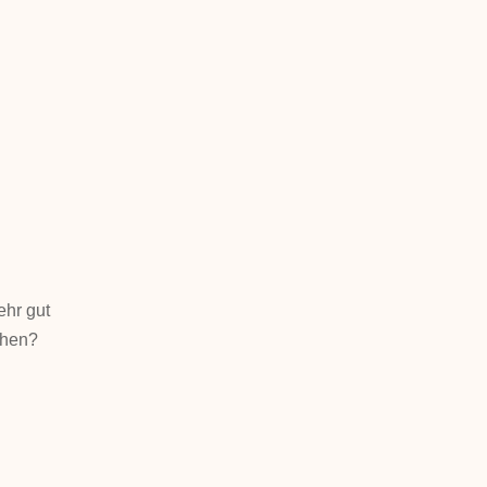
ehr gut
ehen?