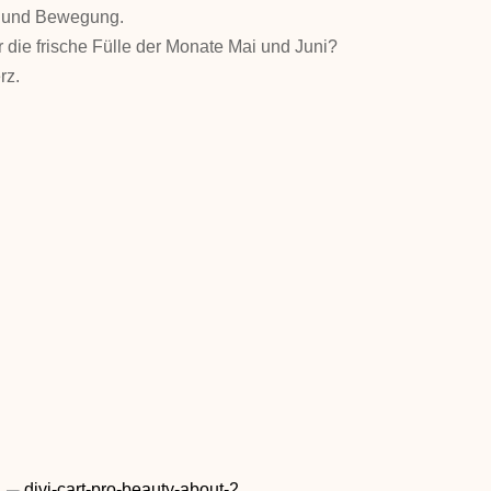
de und Bewegung.
r die frische Fülle der Monate Mai und Juni?
rz.