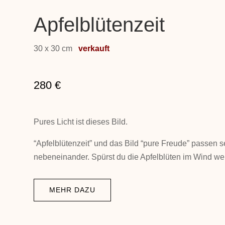
Apfelblütenzeit
30 x 30 cm
verkauft
280
€
Pures Licht ist dieses Bild.
“Apfelblütenzeit” und das Bild “pure Freude” passen s
nebeneinander. Spürst du die Apfelblüten im Wind w
MEHR DAZU