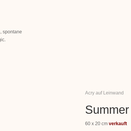
.
, spontane
ic.
Acry auf Leinwand
Summer 
60 x 20 cm
verkauft