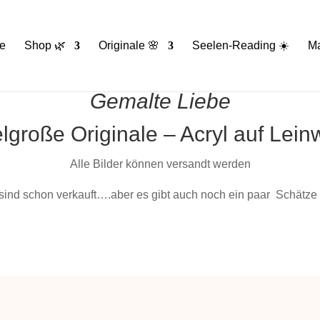
e
Shop 🌿
Originale 🌸
Seelen-Reading ☀️
Ma
Gemalte Liebe
elgroße Originale – Acryl auf Lei
Alle Bilder können versandt werden
 sind schon verkauft….aber es gibt auch noch ein paar Schätze 