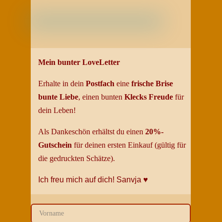
Mein bunter LoveLetter
Erhalte in dein
Postfach
eine
frische Brise
bunte
Liebe
, einen bunten
Klecks Freud
e
für
dein
Leben
!
Als Dankeschön erhältst du einen
20%-
Gutschein
für deinen ersten Einkauf (gültig für
die gedruckten Schätze).
Ich freu mich auf dich!
Sanvja
♥