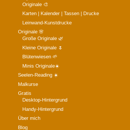
Originale 🎨
Karten | Kalender | Tassen | Drucke
Leinwand-Kunstdrucke
Originale 🌸
Große Originale 🌿
Kleine Originale 🌷
Blütenwiesen 🌱
Minis Originale☀️
Seelen-Reading ☀️
Malkurse
Gratis
Desktop-Hintergrund
Handy-Hintergrund
Über mich
Blog